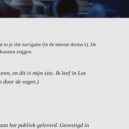
 in je site navigatie (in de meeste thema’s). De
t kunnen zeggen:
n, en dit is mijn site. Ik leef in Los
n door de regen.)
an het publiek geleverd. Gevestigd in