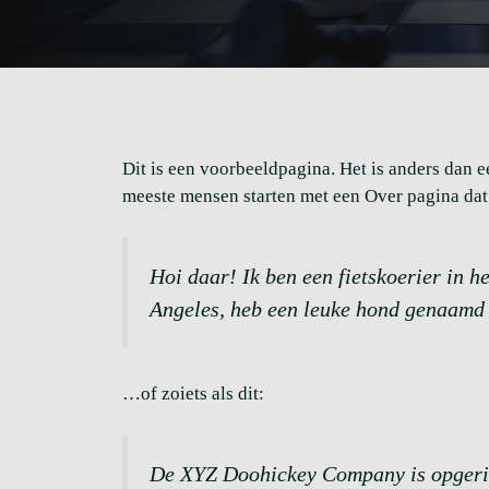
Dit is een voorbeeldpagina. Het is anders dan ee
meeste mensen starten met een Over pagina dat h
Hoi daar! Ik ben een fietskoerier in he
Angeles, heb een leuke hond genaamd 
…of zoiets als dit:
De XYZ Doohickey Company is opgerich