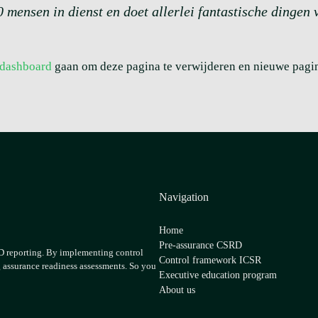
 mensen in dienst en doet allerlei fantastische dingen
 dashboard
gaan om deze pagina te verwijderen en nieuwe pagina
Navigation
Home
Pre-assurance CSRD
RD reporting. By implementing control
Control framework ICSR
g assurance readiness assessments. So you
Executive education program
About us