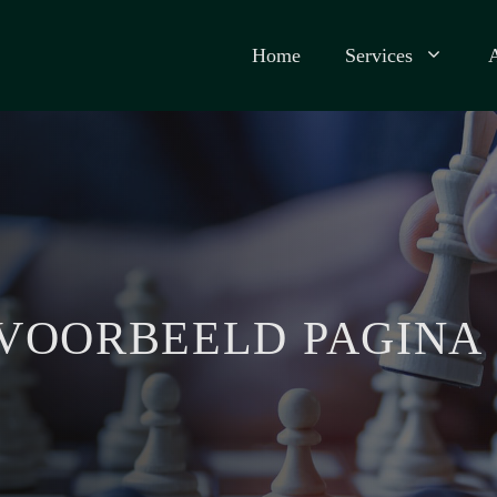
Home
Services
VOORBEELD PAGINA