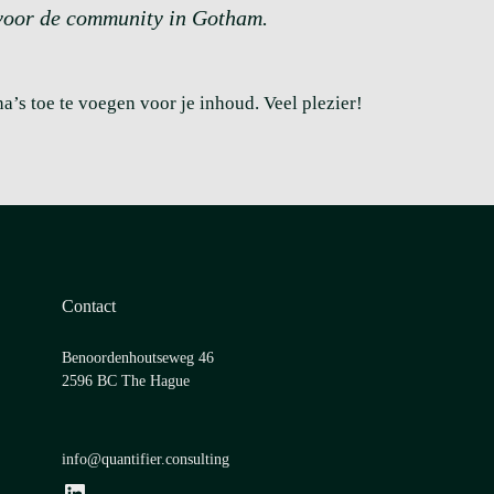
 voor de community in Gotham.
’s toe te voegen voor je inhoud. Veel plezier!
Contact
Benoordenhoutseweg 46
2596 BC The Hague
info@quantifier.consulting
LinkedIn