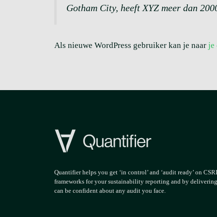
Gotham City, heeft XYZ meer dan 2000
Als nieuwe WordPress gebruiker kan je naar
je
Quantifier helps you get ‘in control’ and ‘audit ready’ on CS
frameworks for your sustainability reporting and by deliverin
can be confident about any audit you face.