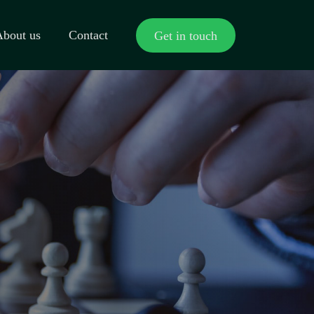
About us
Contact
Get in touch