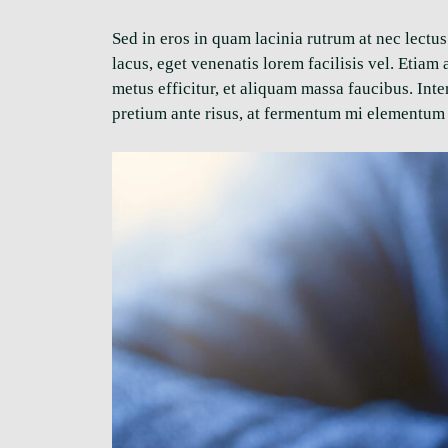
Sed in eros in quam lacinia rutrum at nec lectu
lacus, eget venenatis lorem facilisis vel. Etia
metus efficitur, et aliquam massa faucibus. In
pretium ante risus, at fermentum mi elementum 