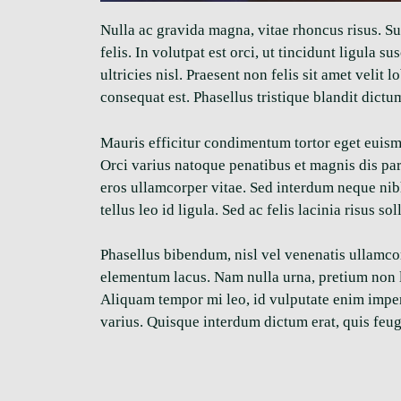
Nulla ac gravida magna, vitae rhoncus risus. Su
felis. In volutpat est orci, ut tincidunt ligula
ultricies nisl. Praesent non felis sit amet velit
consequat est. Phasellus tristique blandit dictu
Mauris efficitur condimentum tortor eget euismo
Orci varius natoque penatibus et magnis dis par
eros ullamcorper vitae. Sed interdum neque nibh,
tellus leo id ligula. Sed ac felis lacinia risus sol
Phasellus bibendum, nisl vel venenatis ullamcor
elementum lacus. Nam nulla urna, pretium non le
Aliquam tempor mi leo, id vulputate enim imper
varius. Quisque interdum dictum erat, quis feug