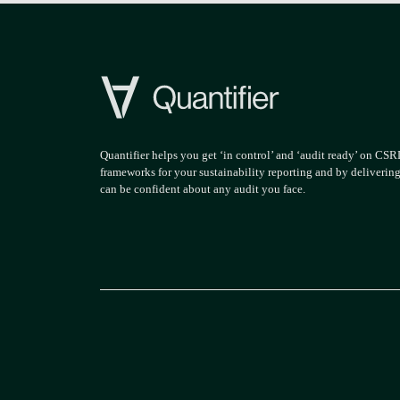
Quantifier helps you get ‘in control’ and ‘audit ready’ on CS
frameworks for your sustainability reporting and by deliverin
can be confident about any audit you face.