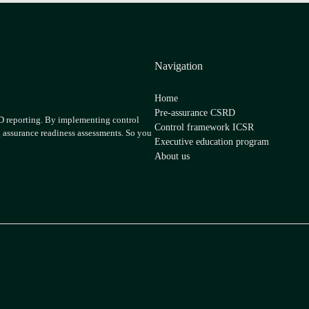
Navigation
Home
Pre-assurance CSRD
RD reporting. By implementing control
Control framework ICSR
g assurance readiness assessments. So you
Executive education program
About us