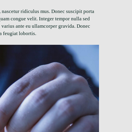
, nascetur ridiculus mus. Donec suscipit porta
iquam congue velit. Integer tempor nulla sed
s varius ante eu ullamcorper gravida. Donec
 feugiat lobortis.