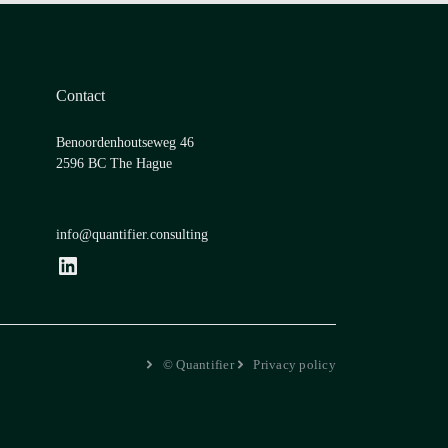
Contact
Benoordenhoutseweg 46
2596 BC The Hague
info@quantifier.consulting
LinkedIn
© Quantifier
Privacy policy