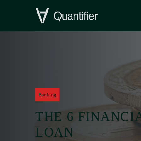
Skip
to
content
Banking
THE 6 FINANCI
LOAN