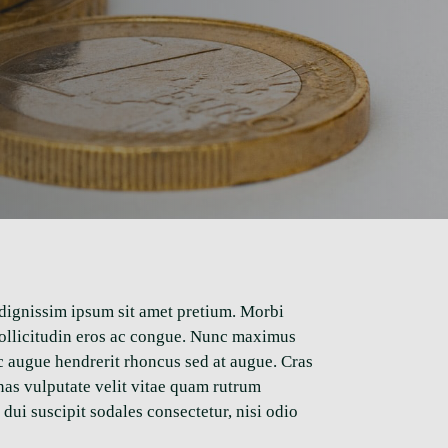
 dignissim ipsum sit amet pretium. Morbi
a sollicitudin eros ac congue. Nunc maximus
ac augue hendrerit rhoncus sed at augue. Cras
nas vulputate velit vitae quam rutrum
dui suscipit sodales consectetur, nisi odio