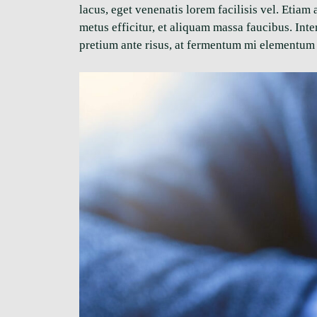
lacus, eget venenatis lorem facilisis vel. Etia
metus efficitur, et aliquam massa faucibus. In
pretium ante risus, at fermentum mi elementum 