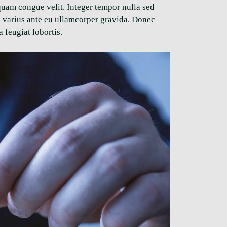
iquam congue velit. Integer tempor nulla sed
s varius ante eu ullamcorper gravida. Donec
 feugiat lobortis.