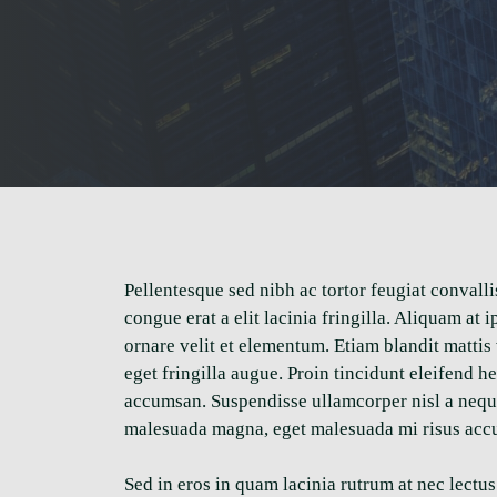
Pellentesque sed nibh ac tortor feugiat convall
congue erat a elit lacinia fringilla. Aliquam at
ornare velit et elementum. Etiam blandit mattis
eget fringilla augue. Proin tincidunt eleifend 
accumsan. Suspendisse ullamcorper nisl a neque s
malesuada magna, eget malesuada mi risus acc
Sed in eros in quam lacinia rutrum at nec lectu