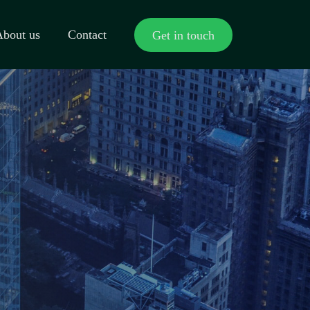
About us
Contact
Get in touch