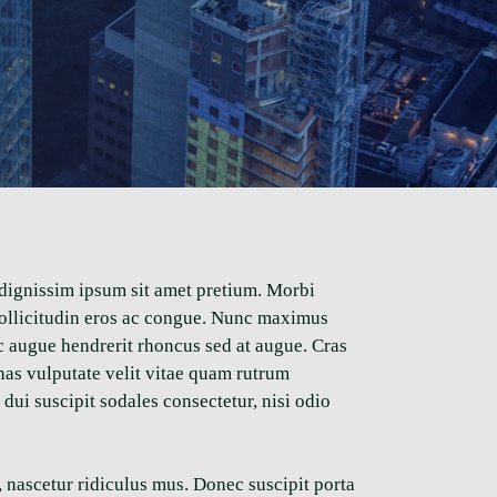
 dignissim ipsum sit amet pretium. Morbi
a sollicitudin eros ac congue. Nunc maximus
ac augue hendrerit rhoncus sed at augue. Cras
nas vulputate velit vitae quam rutrum
dui suscipit sodales consectetur, nisi odio
, nascetur ridiculus mus. Donec suscipit porta