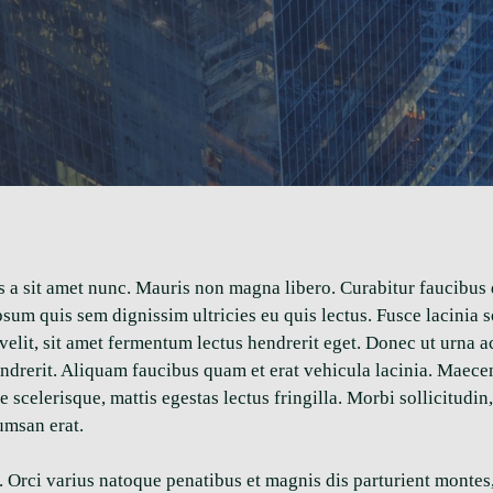
is a sit amet nunc. Mauris non magna libero. Curabitur faucibus
 ipsum quis sem dignissim ultricies eu quis lectus. Fusce lacini
 velit, sit amet fermentum lectus hendrerit eget. Donec ut urna 
hendrerit. Aliquam faucibus quam et erat vehicula lacinia. Maece
celerisque, mattis egestas lectus fringilla. Morbi sollicitudin, 
umsan erat.
s. Orci varius natoque penatibus et magnis dis parturient montes