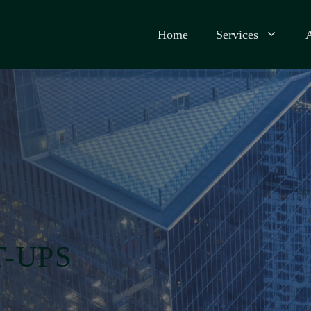
Home
Services
T-UPS