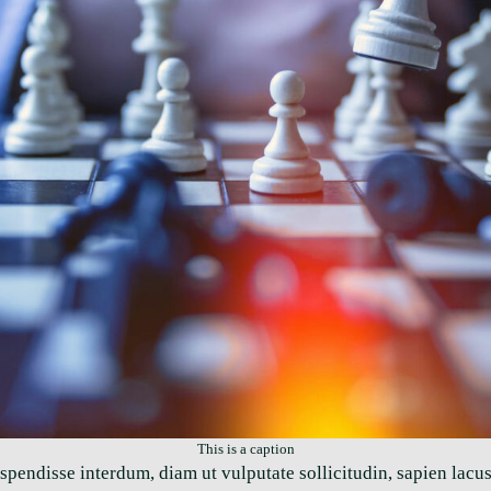
This is a caption
spendisse interdum, diam ut vulputate sollicitudin, sapien lacu