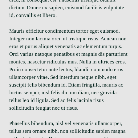
dictum. Donec ex sapien, euismod facilisis vulputate
id, convallis et libero.
Mauris efficitur condimentum tortor eget euismod.
Integer non lacinia orci, ut tristique risus. Aenean non
eros et purus aliquet venenatis ac elementum turpis.
Orci varius natoque penatibus et magnis dis parturient
montes, nascetur ridiculus mus. Nulla in ultrices eros.
Proin consectetur ante lectus, blandit commodo eros
ullamcorper vitae. Sed interdum neque nibh, eget
suscipit felis bibendum id. Etiam fringilla, mauris ac
luctus semper, nisl felis dictum diam, nec gravida
tellus leo id ligula. Sed ac felis lacinia risus
sollicitudin feugiat nec ut risus.
Phasellus bibendum, nisl vel venenatis ullamcorper,
tellus sem ornare nibh, non sollicitudin sapien magna