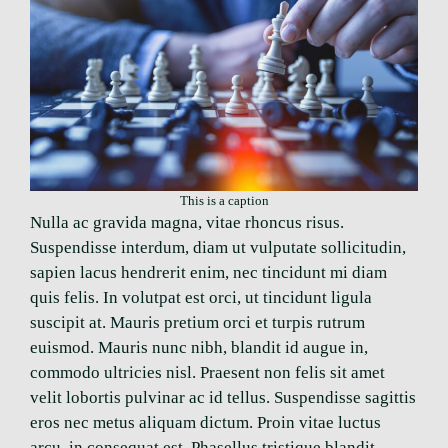
This is a caption
Nulla ac gravida magna, vitae rhoncus risus.
Suspendisse interdum, diam ut vulputate sollicitudin,
sapien lacus hendrerit enim, nec tincidunt mi diam
quis felis. In volutpat est orci, ut tincidunt ligula
suscipit at. Mauris pretium orci et turpis rutrum
euismod. Mauris nunc nibh, blandit id augue in,
commodo ultricies nisl. Praesent non felis sit amet
velit lobortis pulvinar ac id tellus. Suspendisse sagittis
eros nec metus aliquam dictum. Proin vitae luctus
arcu, in consequat est. Phasellus tristique blandit