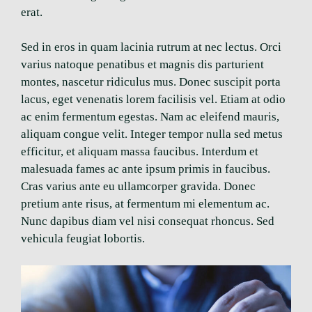
erat.
Sed in eros in quam lacinia rutrum at nec lectus. Orci
varius natoque penatibus et magnis dis parturient
montes, nascetur ridiculus mus. Donec suscipit porta
lacus, eget venenatis lorem facilisis vel. Etiam at odio
ac enim fermentum egestas. Nam ac eleifend mauris,
aliquam congue velit. Integer tempor nulla sed metus
efficitur, et aliquam massa faucibus. Interdum et
malesuada fames ac ante ipsum primis in faucibus.
Cras varius ante eu ullamcorper gravida. Donec
pretium ante risus, at fermentum mi elementum ac.
Nunc dapibus diam vel nisi consequat rhoncus. Sed
vehicula feugiat lobortis.