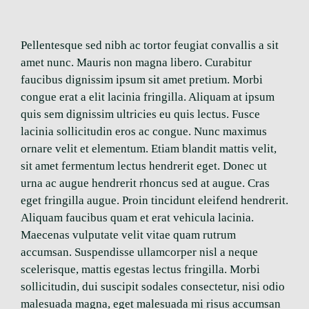
Pellentesque sed nibh ac tortor feugiat convallis a sit
amet nunc. Mauris non magna libero. Curabitur
faucibus dignissim ipsum sit amet pretium. Morbi
congue erat a elit lacinia fringilla. Aliquam at ipsum
quis sem dignissim ultricies eu quis lectus. Fusce
lacinia sollicitudin eros ac congue. Nunc maximus
ornare velit et elementum. Etiam blandit mattis velit,
sit amet fermentum lectus hendrerit eget. Donec ut
urna ac augue hendrerit rhoncus sed at augue. Cras
eget fringilla augue. Proin tincidunt eleifend hendrerit.
Aliquam faucibus quam et erat vehicula lacinia.
Maecenas vulputate velit vitae quam rutrum
accumsan. Suspendisse ullamcorper nisl a neque
scelerisque, mattis egestas lectus fringilla. Morbi
sollicitudin, dui suscipit sodales consectetur, nisi odio
malesuada magna, eget malesuada mi risus accumsan