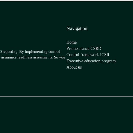
Navigation
Home
Pre-assurance CSRD
RD reporting. By implementing control
Control framework ICSR
g assurance readiness assessments. So you
Executive education program
About us