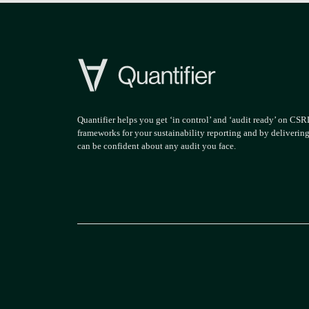
Quantifier helps you get ‘in control’ and ‘audit ready’ on CS
frameworks for your sustainability reporting and by deliverin
can be confident about any audit you face.