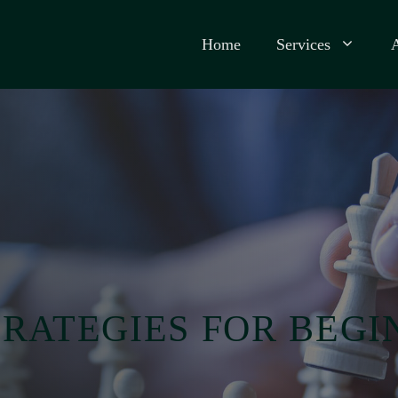
Home
Services
TRATEGIES FOR BEGI