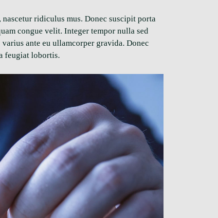
, nascetur ridiculus mus. Donec suscipit porta
iquam congue velit. Integer tempor nulla sed
s varius ante eu ullamcorper gravida. Donec
 feugiat lobortis.