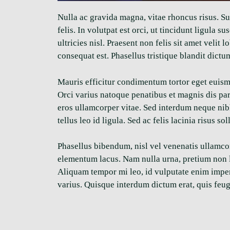
Nulla ac gravida magna, vitae rhoncus risus. Su
felis. In volutpat est orci, ut tincidunt ligula
ultricies nisl. Praesent non felis sit amet velit
consequat est. Phasellus tristique blandit dictu
Mauris efficitur condimentum tortor eget euismo
Orci varius natoque penatibus et magnis dis par
eros ullamcorper vitae. Sed interdum neque nibh,
tellus leo id ligula. Sed ac felis lacinia risus sol
Phasellus bibendum, nisl vel venenatis ullamcor
elementum lacus. Nam nulla urna, pretium non le
Aliquam tempor mi leo, id vulputate enim imper
varius. Quisque interdum dictum erat, quis feug