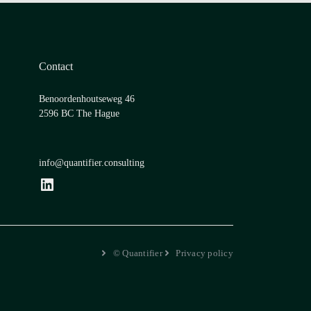
Contact
Benoordenhoutseweg 46
2596 BC The Hague
info@quantifier.consulting
LinkedIn
© Quantifier
Privacy policy