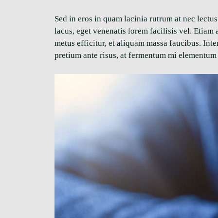
Sed in eros in quam lacinia rutrum at nec lectu
lacus, eget venenatis lorem facilisis vel. Etia
metus efficitur, et aliquam massa faucibus. In
pretium ante risus, at fermentum mi elementum 