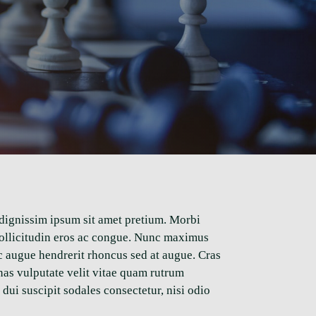
 dignissim ipsum sit amet pretium. Morbi
a sollicitudin eros ac congue. Nunc maximus
ac augue hendrerit rhoncus sed at augue. Cras
nas vulputate velit vitae quam rutrum
dui suscipit sodales consectetur, nisi odio