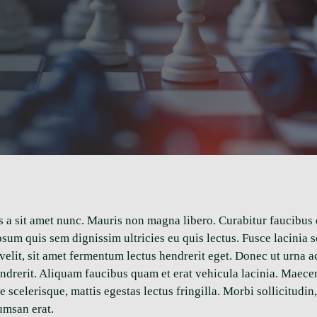
is a sit amet nunc. Mauris non magna libero. Curabitur faucibus
 ipsum quis sem dignissim ultricies eu quis lectus. Fusce lacini
 velit, sit amet fermentum lectus hendrerit eget. Donec ut urna 
hendrerit. Aliquam faucibus quam et erat vehicula lacinia. Maece
celerisque, mattis egestas lectus fringilla. Morbi sollicitudin, 
umsan erat.